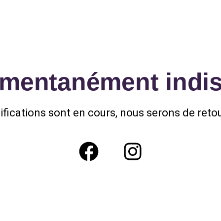
omentanément indis
fications sont en cours, nous serons de retou