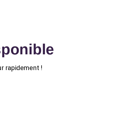
ponible
r rapidement !