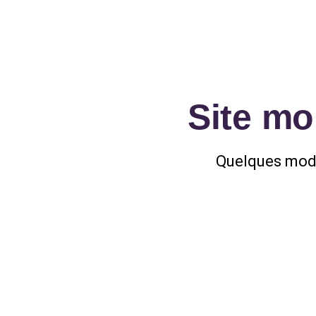
Site m
Quelques modi