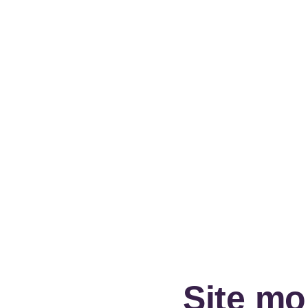
Site m